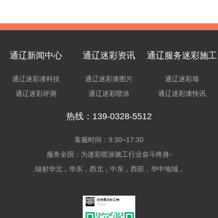
通辽新闻中心
通辽迷彩资讯
通辽服务迷彩施工
通辽迷彩漆科技
通辽迷彩漆图片
通辽迷彩墙
通辽迷彩评测
通辽迷彩喷涂
通辽迷彩漆快讯
热线：139-0328-5512
客服时间：9:30~17:30
服务全国：为迷彩喷涂施工行业奋斗终身-
,辐射华北，华东，西北，中东，西部，华中地域，