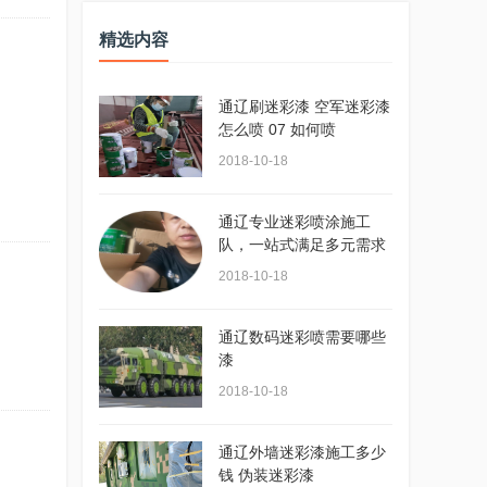
精选内容
通辽刷迷彩漆 空军迷彩漆
怎么喷 07 如何喷
2018-10-18
通辽专业迷彩喷涂施工
队，一站式满足多元需求
2018-10-18
通辽数码迷彩喷需要哪些
漆
2018-10-18
通辽外墙迷彩漆施工多少
钱 伪装迷彩漆