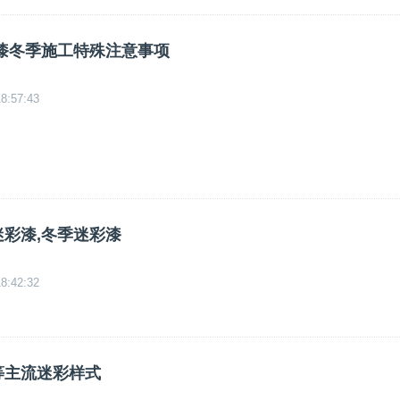
漆冬季施工特殊注意事项
8:57:43
彩漆,冬季迷彩漆
8:42:32
等主流迷彩样式