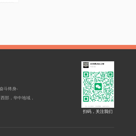
奋斗终身-
，西部，华中地域，
扫码，关注我们