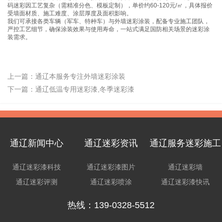
码迷彩因工艺复杂（需精准分色、模板定制），单价约60-120元/㎡，具体报价
受墙面材质、施工难度、涂层厚度及面积影响。
我们可承接各类车辆（军车、特种车）与外墙迷彩涂装，配备专业施工团队，
严控工艺细节，确保涂装效果与使用寿命，一站式满足国防相关场景的迷彩涂
装需求。
上一篇：
通辽本服务专注外墙迷彩涂装
下一篇：
通辽低温专用迷彩漆,冬季迷彩漆
通辽新闻中心
通辽迷彩资讯
通辽服务迷彩施工
通辽迷彩漆科技
通辽迷彩漆图片
通辽迷彩墙
通辽迷彩评测
通辽迷彩喷涂
通辽迷彩漆快讯
热线：139-0328-5512