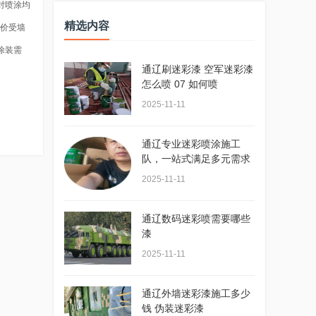
对喷涂均
精选内容
报价受墙
涂装需
通辽刷迷彩漆 空军迷彩漆
怎么喷 07 如何喷
2025-11-11
通辽专业迷彩喷涂施工
队，一站式满足多元需求
2025-11-11
通辽数码迷彩喷需要哪些
漆
2025-11-11
通辽外墙迷彩漆施工多少
钱 伪装迷彩漆