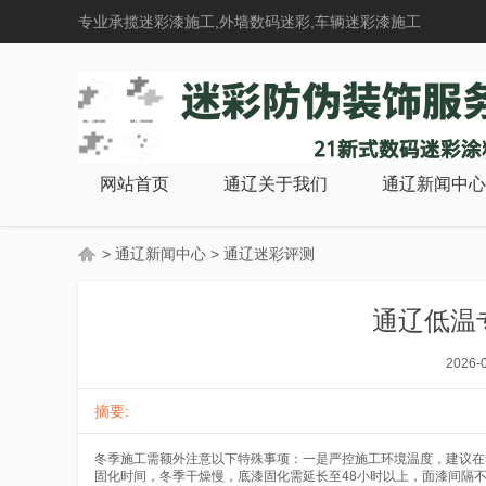
专业承揽迷彩漆施工,外墙数码迷彩,车辆迷彩漆施工
网站首页
通辽关于我们
通辽新闻中心
>
通辽新闻中心
>
通辽迷彩评测
通辽低温
2026-
摘要:
冬季施工需额外注意以下特殊事项：一是严控施工环境温度，建议在5
固化时间，冬季干燥慢，底漆固化需延长至48小时以上，面漆间隔