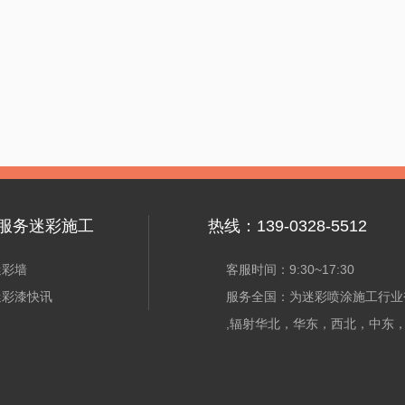
服务迷彩施工
热线：139-0328-5512
迷彩墙
客服时间：9:30~17:30
迷彩漆快讯
服务全国：为迷彩喷涂施工行业
,辐射华北，华东，西北，中东