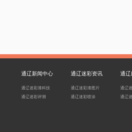
通辽新闻中心
通辽迷彩资讯
通辽
通辽迷彩漆科技
通辽迷彩漆图片
通辽
通辽迷彩评测
通辽迷彩喷涂
通辽