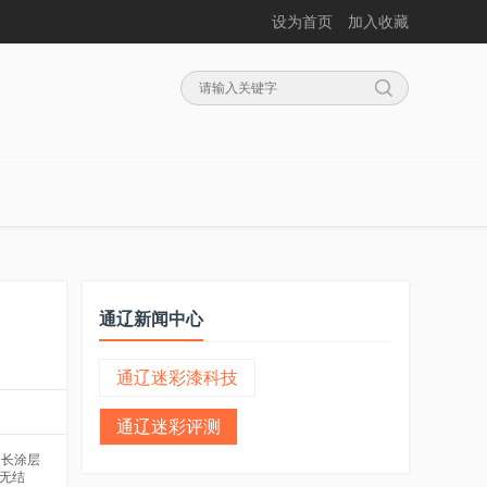
设为首页
加入收藏
通辽新闻中心
通辽迷彩漆科技
通辽迷彩评测
延长涂层
无结