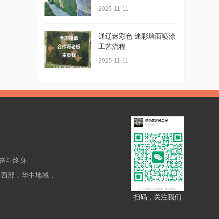
2025-11-11
通辽迷彩色 迷彩墙面喷涂
工艺流程
2025-11-11
奋斗终身-
，西部，华中地域，
扫码，关注我们